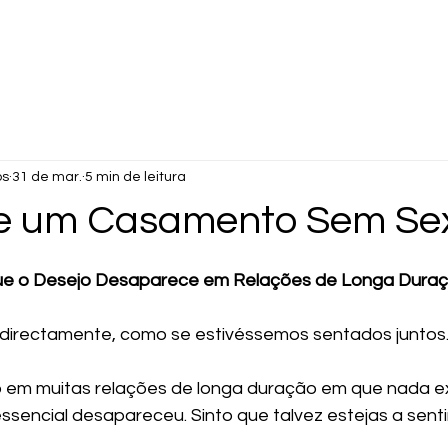
os
31 de mar.
5 min de leitura
de um Casamento Sem Se
de 5 estrelas.
e o Desejo Desaparece em Relações de Longa Dura
 directamente, como se estivéssemos sentados juntos
m muitas relações de longa duração em que nada ex
sencial desapareceu. Sinto que talvez estejas a sentir