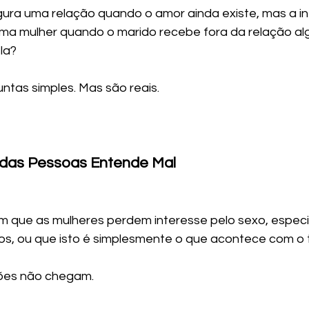
ura uma relação quando o amor ainda existe, mas a i
a mulher quando o marido recebe fora da relação alg
la?
ntas simples. Mas são reais.
 das Pessoas Entende Mal
m que as mulheres perdem interesse pelo sexo, espec
hos, ou que isto é simplesmente o que acontece com o
ões não chegam.