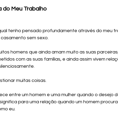
 do Meu Trabalho
o qual tenho pensado profundamente através do meu t
m casamento sem sexo.
itos homens que ainda amam muito as suas parceiras,
idos com as suas famílias, e ainda assim vivem relaç
ilenciosamente.
stionar muitas coisas.
ece entre um homem e uma mulher quando o desejo d
ignifica para uma relação quando um homem procura 
omo eu.