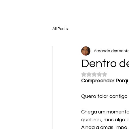
All Posts
Amanda dos sant
Dentro 
Avaliado com NaN 
Compreender Porqu
Quero falar contigo
Chega um momento e
quebrou, mas algo es
Ainda a amas, impo