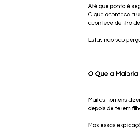
Até que ponto é seg
O que acontece a um
acontece dentro de
Estas não são pergu
O Que a Maioria
Muitos homens dize
depois de terem fil
Mas essas explicaç