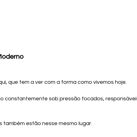
 Moderno
ui, que tem a ver com a forma como vivemos hoje.
 constantemente sob pressão focados, responsáveis, 
s também estão nesse mesmo lugar.