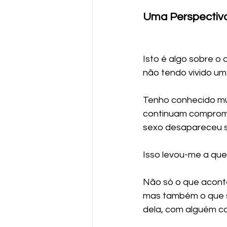
Uma Perspectiva
Isto é algo sobre 
não tendo vivido u
Tenho conhecido mu
continuam compromet
sexo desapareceu s
Isso levou-me a que
Não só o que acont
mas também o que s
dela, com alguém c