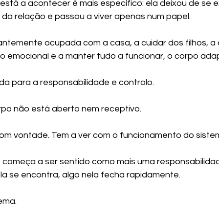
está a acontecer é mais específico: ela deixou de se e
da relação e passou a viver apenas num papel.
temente ocupada com a casa, a cuidar dos filhos, a o
o emocional e a manter tudo a funcionar, o corpo ada
da para a responsabilidade e controlo.
rpo não está aberto nem receptivo.
com vontade. Tem a ver com o funcionamento do siste
o começa a ser sentido como mais uma responsabilidad
a se encontra, algo nela fecha rapidamente.
ema.