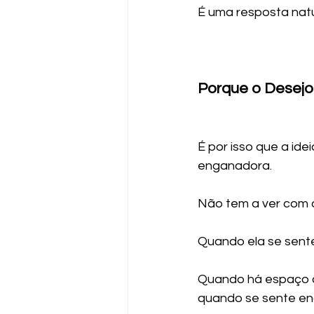
É uma resposta natu
Porque o Desej
É por isso que a id
enganadora.
Não tem a ver com 
Quando ela se sente
Quando há espaço q
quando se sente enc