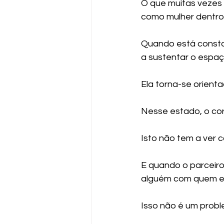
O que muitas vezes 
como mulher dentro 
Quando está constan
a sustentar o espaç
Ela torna-se orienta
Nesse estado, o co
Isto não tem a ver 
E quando o parceir
alguém com quem el
Isso não é um probl