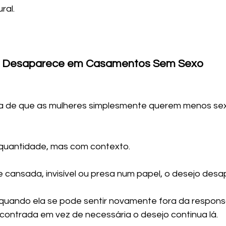
ral.
o Desaparece em Casamentos Sem Sexo
eia de que as mulheres simplesmente querem menos sex
quantidade, mas com contexto.
 cansada, invisível ou presa num papel, o desejo desa
uando ela se pode sentir novamente fora da responsa
ontrada em vez de necessária o desejo continua lá.