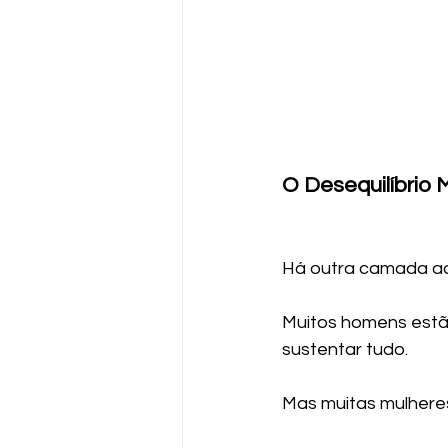
O Desequilíbrio
Há outra camada aq
Muitos homens estão
sustentar tudo.
Mas muitas mulhere